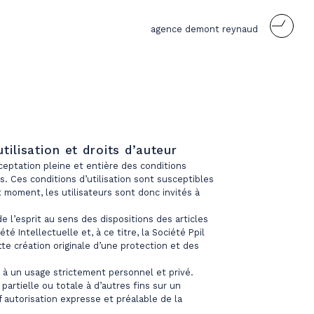
agence demont reynaud
tilisation et droits d’auteur
’acceptation pleine et entière des conditions
ès. Ces conditions d’utilisation sont susceptibles
 moment, les utilisateurs sont donc invités à
 l’esprit au sens des dispositions des articles
été Intellectuelle et, à ce titre, la Société Ppil
tte création originale d’une protection et des
ée à un usage strictement personnel et privé.
artielle ou totale à d’autres fins sur un
 autorisation expresse et préalable de la