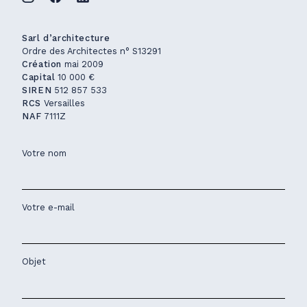
Sarl d’architecture
Ordre des Architectes n° S13291
Création
mai 2009
Capital
10 000 €
SIREN
512 857 533
RCS
Versailles
NAF
7111Z
Votre nom
Votre e-mail
Objet