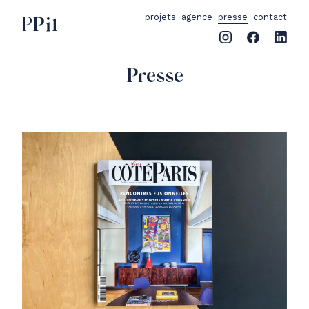
projets
agence
presse
contact
PPil
Presse
Presse