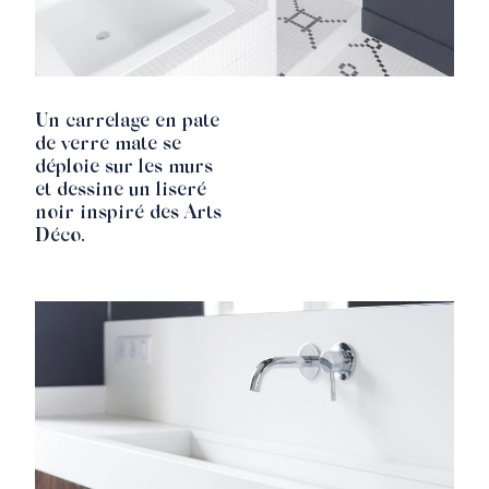
Un carrelage en pate
de verre mate se
déploie sur les murs
et dessine un liseré
noir inspiré des Arts
Déco.