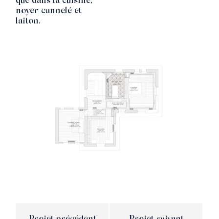
que dans la cuisine,
noyer cannelé et
laiton.
Appartement
Maison