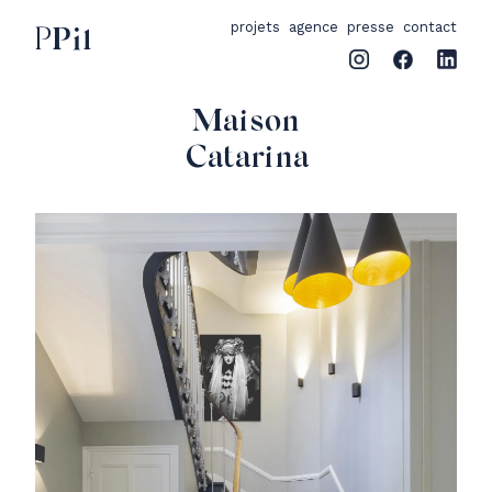
projets
agence
presse
contact
PPil
Maison
Catarina