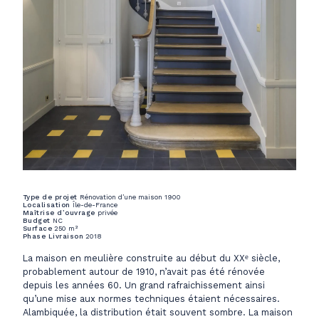
Type de projet
Rénovation d’une maison 1900
Localisation
Île-de-France
Maîtrise d’ouvrage
privée
Budget
NC
Surface
250 m²
Phase Livraison
2018
La maison en meulière construite au début du XXᵉ siècle,
probablement autour de 1910, n’avait pas été rénovée
depuis les années 60. Un grand rafraichissement ainsi
qu’une mise aux normes techniques étaient nécessaires.
Alambiquée, la distribution était souvent sombre. La maison