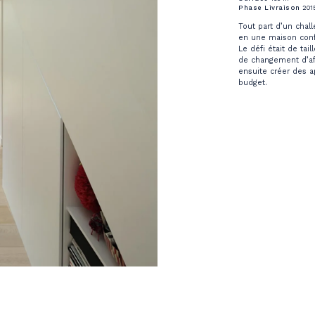
Phase Livraison
201
Tout part d’un chal
en une maison conf
Le défi était de tail
de changement d’aff
ensuite créer des a
budget.