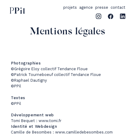
projets
agence
presse
contact
Mentions légales
Photographies
©Grégoire Eloy collectif Tendance Floue
©Patrick Tourneboeuf collectif Tendance Floue
©Raphael Dautigny
©PPil
Textes
©PPil
Développement web
Tomi Bequet :
www.tomi.fr
Identité et Webdesign
Camille de Besombes :
www.camilledebesombes.com