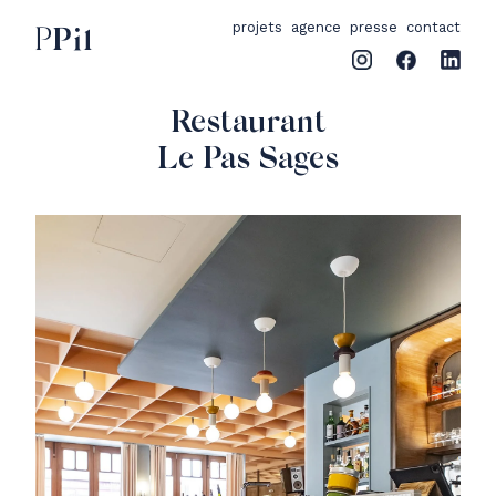
projets
agence
presse
contact
PPil
Restaurant
Le Pas Sages