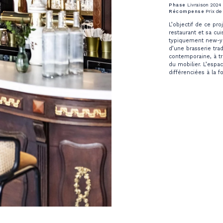
Phase
Livraison 2024
Récompense
Prix de 
L’objectif de ce pr
restaurant et sa cui
typiquement new-york
d’une brasserie tra
contemporaine, à tr
du mobilier. L’espa
différenciées à la f